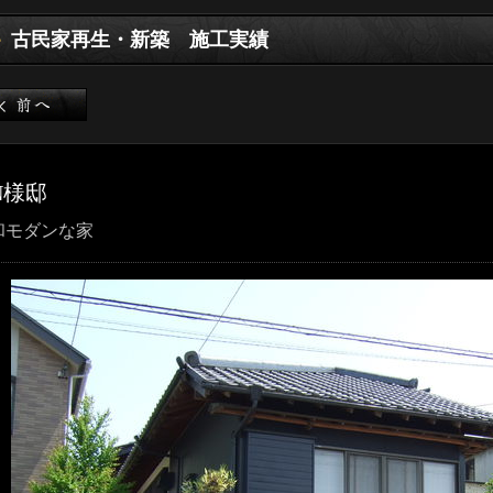
古民家再生・新築 施工実績
N様邸
和モダンな家