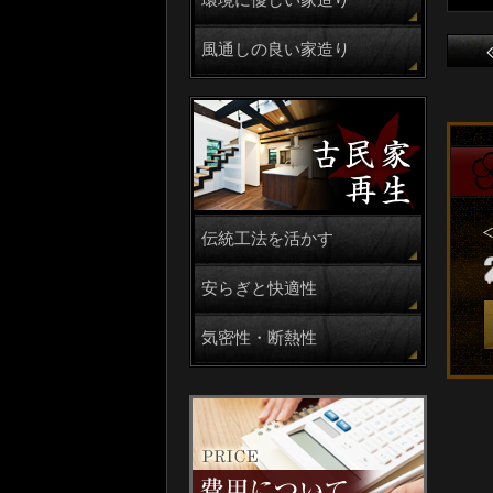
環境に優しい家造り
風通しの良い家造り
伝統工法を活かす
安らぎと快適性
気密性・断熱性