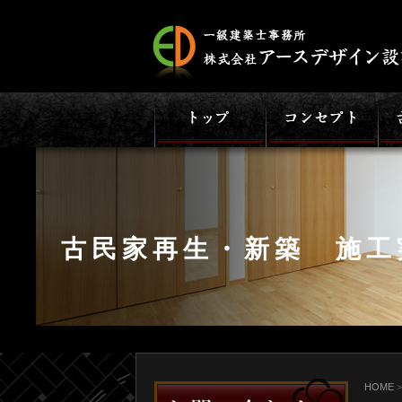
古民家再生・新築 施工
HOME