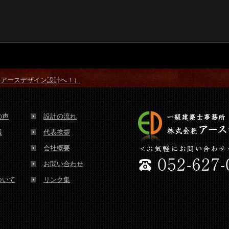
はアースデザイン設計へ！）
の声
設計の流れ
報
代表挨拶
会社概要
お問い合わせ
ついて
リンク集