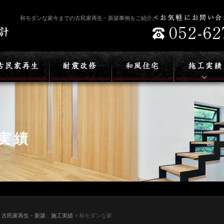
和モダンな家今までの古民家再生・新築事例をご紹介。
実績
>
古民家再生・新築 施工実績
> 和モダンな家